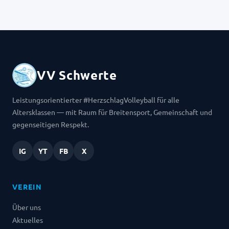
VV Schwerte
Leistungsorientierter #HerzschlagVolleyball für alle
Altersklassen — mit Raum für Breitensport, Gemeinschaft und
gegenseitigen Respekt.
IG
YT
FB
X
VEREIN
Über uns
Aktuelles