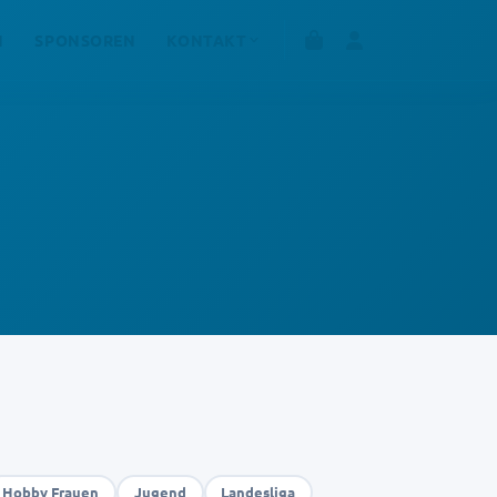
N
SPONSOREN
KONTAKT
Hobby Frauen
Jugend
Landesliga