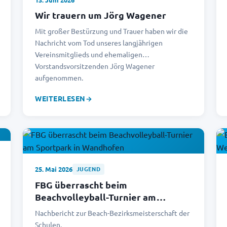
Wir trauern um Jörg Wagener
Mit großer Bestürzung und Trauer haben wir die
Nachricht vom Tod unseres langjährigen
Vereinsmitglieds und ehemaligen
Vorstandsvorsitzenden Jörg Wagener
aufgenommen.
WEITERLESEN
→
25. Mai 2026
JUGEND
FBG überrascht beim
Beachvolleyball-Turnier am
Sportpark in Wandhofen
Nachbericht zur Beach-Bezirksmeisterschaft der
Schulen.