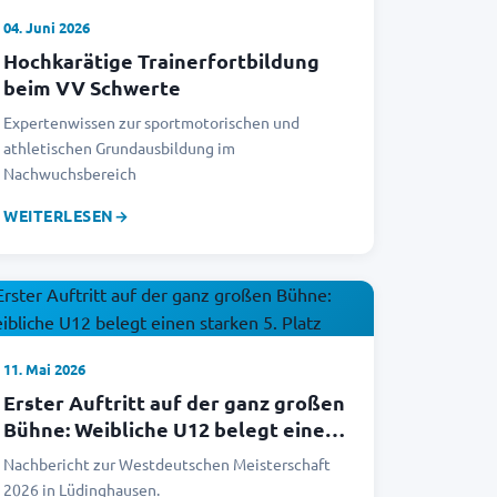
04. Juni 2026
Hochkarätige Trainerfortbildung
beim VV Schwerte
Expertenwissen zur sportmotorischen und
athletischen Grundausbildung im
Nachwuchsbereich
WEITERLESEN
→
11. Mai 2026
Erster Auftritt auf der ganz großen
Bühne: Weibliche U12 belegt einen
starken 5. Platz
Nachbericht zur Westdeutschen Meisterschaft
2026 in Lüdinghausen.