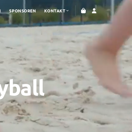
N
SPONSOREN
KONTAKT
yball