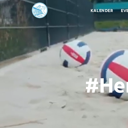
KALENDER
EV
#Her