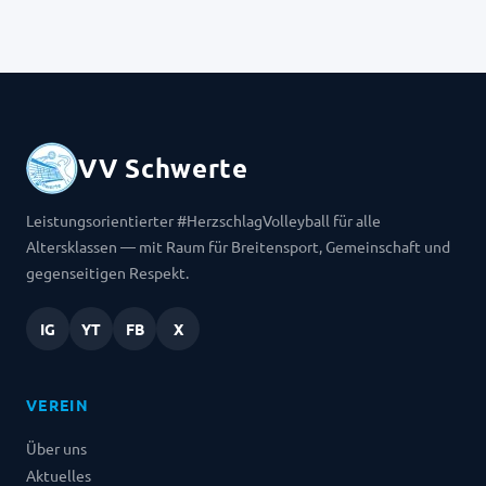
VV Schwerte
Leistungsorientierter #HerzschlagVolleyball für alle
Altersklassen — mit Raum für Breitensport, Gemeinschaft und
gegenseitigen Respekt.
IG
YT
FB
X
VEREIN
Über uns
Aktuelles