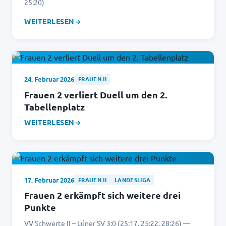
25:20)
WEITERLESEN
→
24. Februar 2026
FRAUEN II
Frauen 2 verliert Duell um den 2.
Tabellenplatz
WEITERLESEN
→
17. Februar 2026
FRAUEN II
LANDESLIGA
Frauen 2 erkämpft sich weitere drei
Punkte
VV Schwerte II – Lüner SV 3:0 (25:17, 25:22, 28:26) —