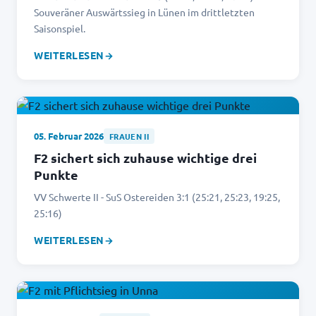
Souveräner Auswärtssieg in Lünen im drittletzten
Saisonspiel.
WEITERLESEN
→
05. Februar 2026
FRAUEN II
F2 sichert sich zuhause wichtige drei
Punkte
VV Schwerte II - SuS Ostereiden 3:1 (25:21, 25:23, 19:25,
25:16)
WEITERLESEN
→