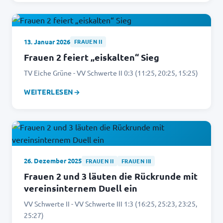
13. Januar 2026
FRAUEN II
Frauen 2 feiert „eiskalten“ Sieg
TV Eiche Grüne - VV Schwerte II 0:3 (11:25, 20:25, 15:25)
WEITERLESEN
→
26. Dezember 2025
FRAUEN II
FRAUEN III
Frauen 2 und 3 läuten die Rückrunde mit
vereinsinternem Duell ein
VV Schwerte II - VV Schwerte III 1:3 (16:25, 25:23, 23:25,
25:27)