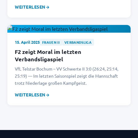
WEITERLESEN
→
15. April 2025
FRAUEN II
VERBANDSLIGA
F2 zeigt Moral im letzten
Verbandsligaspiel
VfL Telstar Bochum – VV Schwerte II 3:0 (26:24, 25:14,
25:19) — Im letzten Saisonspiel zeigt die Mannschaft
trotz Niederlage großen Kampfgeist.
WEITERLESEN
→