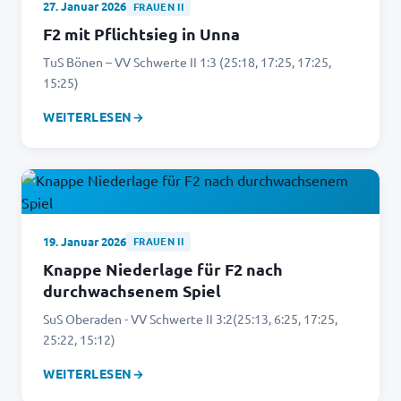
27. Januar 2026
FRAUEN II
F2 mit Pflichtsieg in Unna
TuS Bönen – VV Schwerte II 1:3 (25:18, 17:25, 17:25,
15:25)
WEITERLESEN
→
19. Januar 2026
FRAUEN II
Knappe Niederlage für F2 nach
durchwachsenem Spiel
SuS Oberaden - VV Schwerte II 3:2(25:13, 6:25, 17:25,
25:22, 15:12)
WEITERLESEN
→