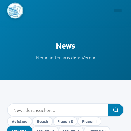
News
Neuigkeiten aus dem Verein
Aufstieg
Beach
Frauen 3
Frauen I
Frauen II
Frauen III
Frauen V
Frauen VI