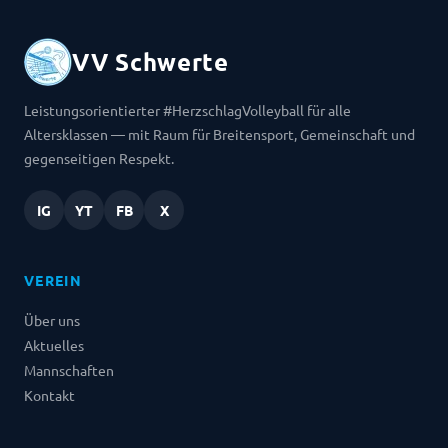
VV Schwerte
Leistungsorientierter #HerzschlagVolleyball für alle
Altersklassen — mit Raum für Breitensport, Gemeinschaft und
gegenseitigen Respekt.
IG
YT
FB
X
VEREIN
Über uns
Aktuelles
Mannschaften
Kontakt